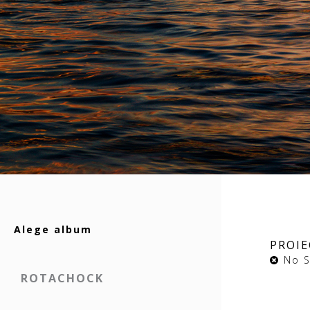
Alege album
PROI
No Sl
ROTACHOCK