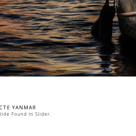
ECTE YANMAR
ide Found In Slider.