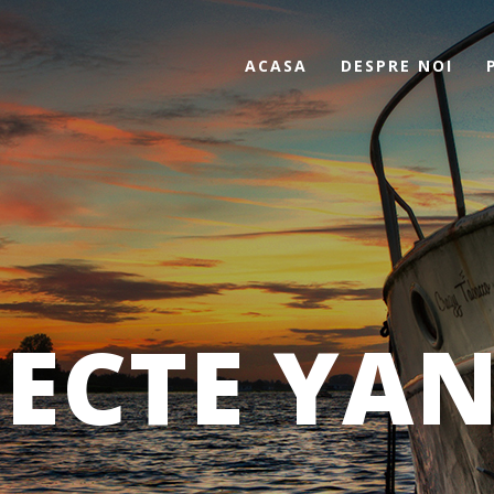
ACASA
DESPRE NOI
IECTE YA